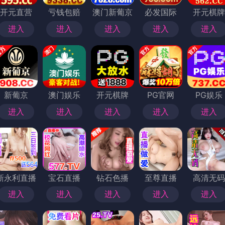
通过电视观看在线视频。红桃影视官网与各大智能电视品牌兼容
。只需通过电视浏览器或应用商店下载官方客户端，您便可在大屏幕上
主机、流媒体盒子等，确保您能够在多种设备上轻松观影。
面分辨率的提升，更在于细节处理的精细与流畅度的提升。我们
画质标准，为用户带来更加丰富、真实的视觉体验。
倍，画面细节更加丰富，色彩更加鲜艳。红桃影视官网致力于为用户
播放体验。