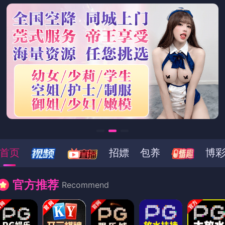
在线看电影
电视剧
综艺
动漫
：超清体验
2025-07-10 02:
号后可在多个终端间同步观影记录、
无缝衔接”的观影体验。可可影视电脑
高帧率、HDR画质和多声道音频输
烧友使用。