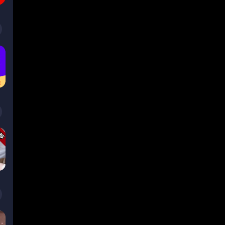
，包括
享受
采用了
提供