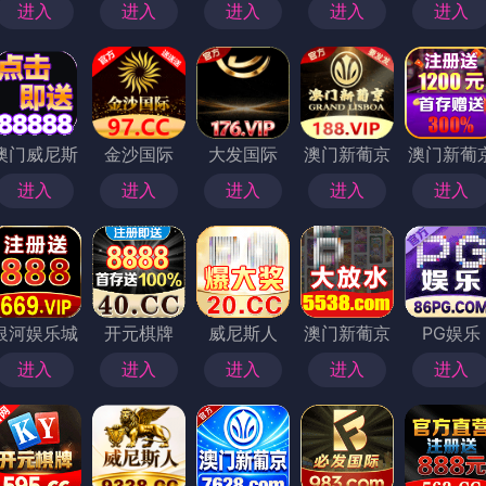
C端、移动端，还是智能电视，甚至是其他智能设备，您都能轻
平台兼容性设计，确保不同设备之间的流畅衔接。
常见操作系统，您只需通过浏览器访问即可。无论您使用的是Googl
dge，红桃影视官网都能保证高清画质的流畅播放。特别是在PC端，我们
体服务。
样为iOS与Android设备提供了全面的支持。无论您是使用
机或平板，平台都会自动调整画质，确保您在手机或平板设备上也能享受到