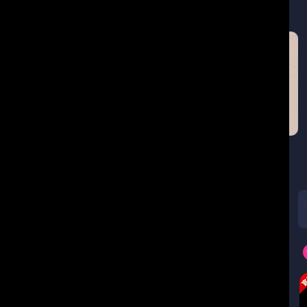
首页
高清影视
娱乐平台
首页
/
综艺
/
红桃影视官网设备兼容：超清体验
红桃影视官网设备兼容
可可影视
管理员
可可影视支持云同步功能，用户登录账
收藏夹和播放历史，实现真正的“多端
版提供稳定高速的视频播放体验，兼容
红桃影视官网设备兼容：超清体验
出，适合对画质音效要求较高的影视发