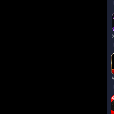
设备兼容性——全方位支持
红桃影视官网支持各种设备的访问，无论是P
受到超清视频内容。我们通过技术优化和跨
1. 电脑端兼容
红桃影视官网支持Windows、macOS等
Chrome、Safari、Firefox还是E
供了更加清晰的画面细节和快速加载的流媒
2. 移动端支持
对于喜欢随时随地观影的用户，红桃影视官网同
iPhone、iPad，还是Android手